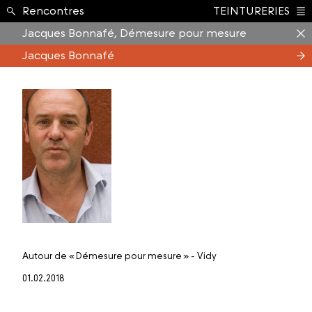
Formation ›
Rencontres
TEINTURERIES
Index
Jacques Bonnafé, Démesure pour mesure
Jacques Bonnafé
Autour de
« Démesure pour mesure » - Vidy
01.02.2018