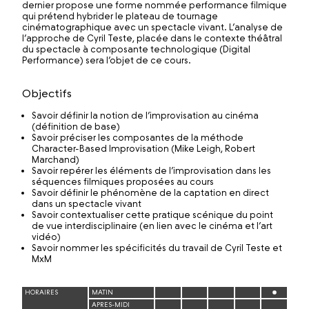
dernier propose une forme nommée performance filmique
qui prétend hybrider le plateau de tournage
cinématographique avec un spectacle vivant. L’analyse de
l’approche de Cyril Teste, placée dans le contexte théâtral
du spectacle à composante technologique (Digital
Performance) sera l’objet de ce cours.
Objectifs
Savoir définir la notion de l’improvisation au cinéma
(définition de base)
Savoir préciser les composantes de la méthode
Character-Based Improvisation (Mike Leigh, Robert
Marchand)
Savoir repérer les éléments de l’improvisation dans les
séquences filmiques proposées au cours
Savoir définir le phénomène de la captation en direct
dans un spectacle vivant
Savoir contextualiser cette pratique scénique du point
de vue interdisciplinaire (en lien avec le cinéma et l’art
vidéo)
Savoir nommer les spécificités du travail de Cyril Teste et
MxM
HORAIRES
MATIN
APRES-MIDI