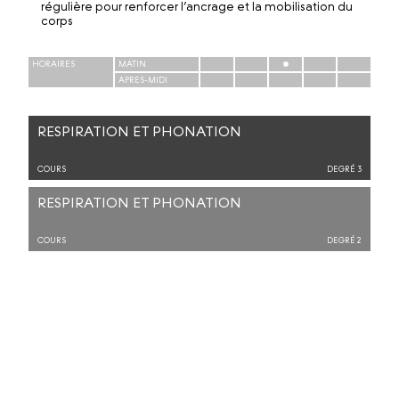
régulière pour renforcer l’ancrage et la mobilisation du
corps
HORAIRES
MATIN
APRES-MIDI
RESPIRATION ET PHONATION
COURS
DEGRÉ 3
RESPIRATION ET PHONATION
COURS
DEGRÉ 2