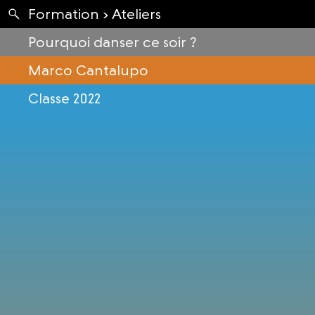
Apartés
Formation ›
Ateliers
Envolées
Pourquoi danser ce soir ?
Marco Cantalupo
Classe 2022