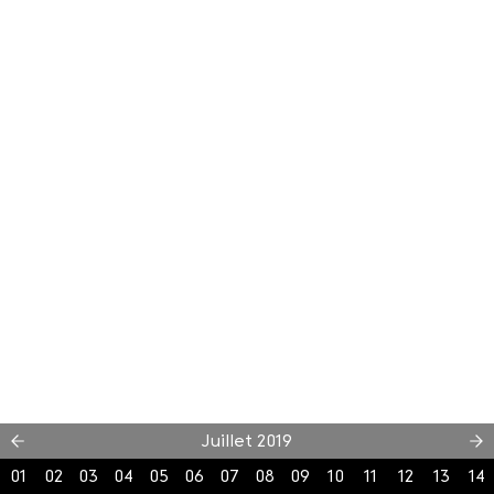
Juillet 2019
01
02
03
04
05
06
07
08
09
10
11
12
13
14